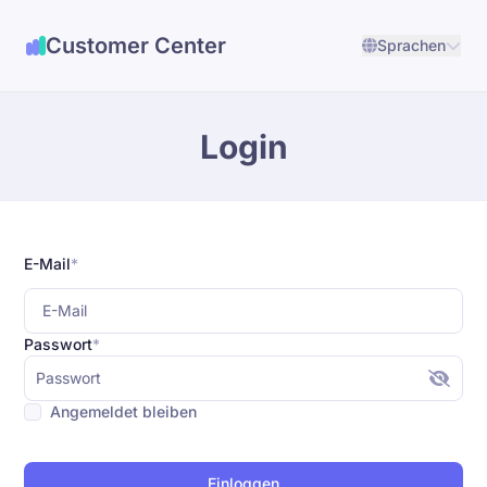
Customer Center
Sprachen
Login
E-Mail
*
Passwort
*
Angemeldet bleiben
Einloggen